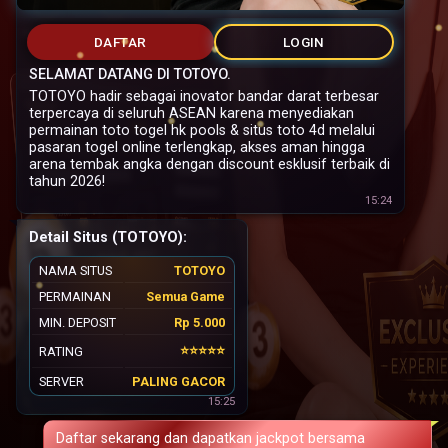
DAFTAR
LOGIN
SELAMAT DATANG DI TOTOYO.
TOTOYO hadir sebagai inovator bandar darat terbesar
terpercaya di seluruh ASEAN karena menyediakan
permainan toto togel hk pools & situs toto 4d melalui
pasaran togel online terlengkap, akses aman hingga
arena tembak angka dengan discount esklusif terbaik di
tahun 2026!
15:24
Detail Situs (TOTOYO):
NAMA SITUS
TOTOYO
PERMAINAN
Semua Game
MIN. DEPOSIT
Rp 5.000
⭐️⭐️⭐️⭐️⭐️
RATING
SERVER
PALING GACOR
15:25
Daftar sekarang dan dapatkan jackpot bersama